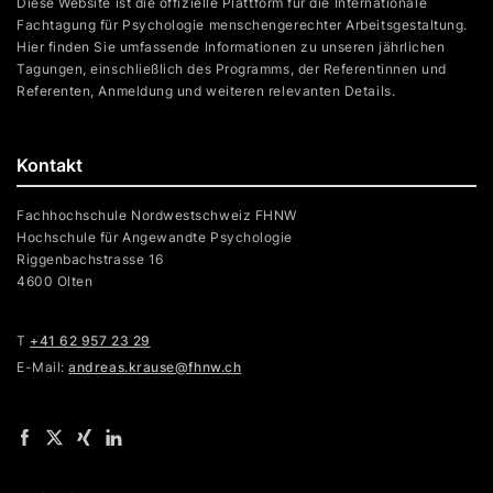
Diese Website ist die offizielle Plattform für die Internationale
Fachtagung für Psychologie menschengerechter Arbeitsgestaltung.
Hier finden Sie umfassende Informationen zu unseren jährlichen
Tagungen, einschließlich des Programms, der Referentinnen und
Referenten, Anmeldung und weiteren relevanten Details.
Kontakt
Fachhochschule Nordwestschweiz FHNW
Hochschule für Angewandte Psychologie
Riggenbachstrasse 16
4600 Olten
T
+41 62 957 23 29
E-Mail:
andreas.krause@fhnw.ch