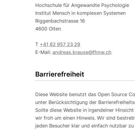
Hochschule für Angewandte Psychologie
Institut Mensch in komplexen Systemen
Riggenbachstrasse 16
4600 Olten
T
+41 62 957 23 29
E-Mail:
andreas.krause@fhnw.ch
Barrierefreiheit
Diese Website benutzt das Open Source 
unter Berücksichtigung der Barrierefreiheits
Sollte diese Website in irgendeiner Hinsicht
wir froh um einen Hinweis. Wir sind bestreb
jeden Besucher klar und einfach nutzbar z