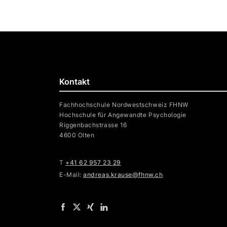
Kontakt
Fachhochschule Nordwestschweiz FHNW
Hochschule für Angewandte Psychologie
Riggenbachstrasse 16
4600 Olten
T
+41 62 957 23 29
E-Mail:
andreas.krause@fhnw.ch