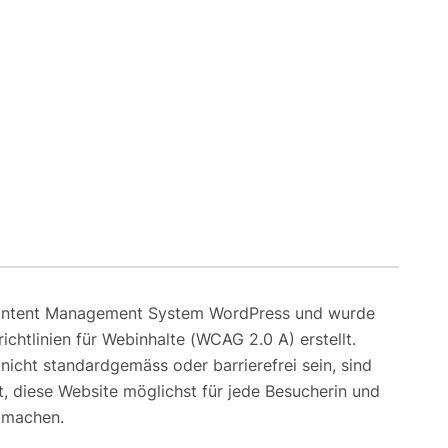
Content Management System WordPress und wurde
richtlinien für Webinhalte (WCAG 2.0 A) erstellt.
 nicht standardgemäss oder barrierefrei sein, sind
t, diese Website möglichst für jede Besucherin und
u machen.